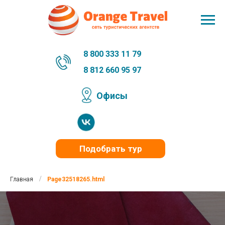
8 800 333 11 79
8 812 660 95 97
Офисы
Подобрать тур
/
Главная
Page32518265.html