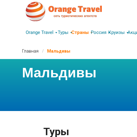
Orange Travel
Туры
Страны
Россия
Круизы
Акц
/
Главная
Мальдивы
Мальдивы
Туры