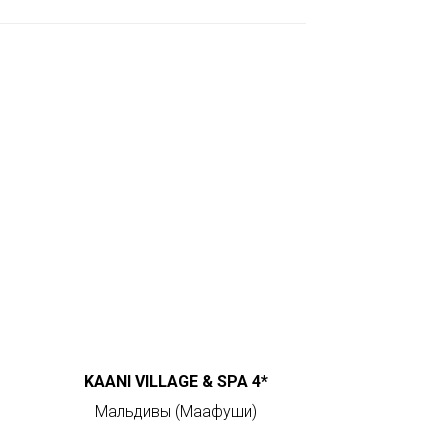
 Publishing
KAANI VILLAGE & SPA 4*
Мальдивы (Маафуши)