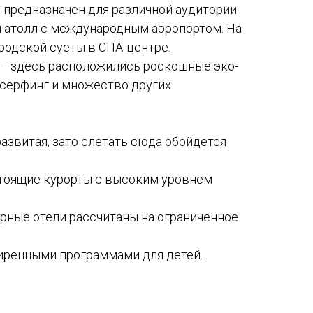
и предназначен для различной аудитории
 атолл с международным аэропортом. На
родской суеты в СПА-центре.
 – здесь расположились роскошные эко-
ндсерфинг и множество других
азвитая, зато слетать сюда обойдется
стоящие курорты с высоким уровнем
рные отели рассчитаны на ограниченное
ширенными программами для детей.