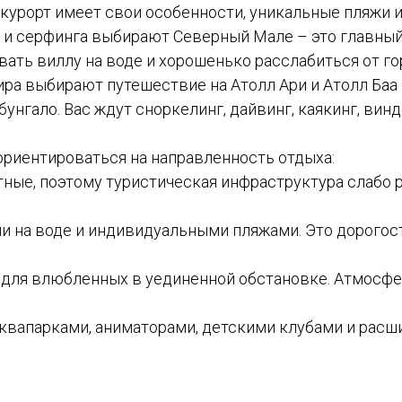
 курорт имеет свои особенности, уникальные пляжи 
 и серфинга выбирают Северный Мале – это главный
ать виллу на воде и хорошенько расслабиться от го
ра выбирают путешествие на Атолл Ари и Атолл Баа
унгало. Вас ждут сноркелинг, дайвинг, каякинг, ви
риентироваться на направленность отдыха:
ные, поэтому туристическая инфраструктура слабо р
ми на воде и индивидуальными пляжами. Это дорого
 для влюбленных в уединенной обстановке. Атмосфе
аквапарками, аниматорами, детскими клубами и рас