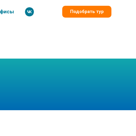
фисы
Подобрать тур