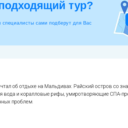
подходящий тур?
и специалисты сами подберут для Вас
Tilda
мечтал об отдыхе на Мальдивах. Райский остров со 
я вода и коралловые рифы, умиротворяющие СПА-пр
чных проблем.