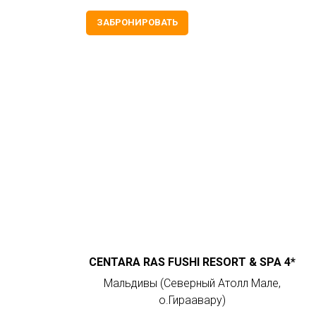
ЗАБРОНИРОВАТЬ
CENTARA RAS FUSHI RESORT & SPA 4*
Мальдивы (Северный Атолл Мале,
о.Гираавару)