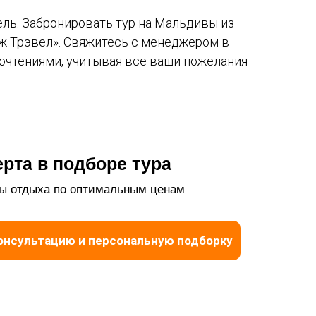
ель. Забронировать тур на Мальдивы из
нж Трэвел». Свяжитесь с менеджером в
почтениями, учитывая все ваши пожелания
рта в подборе тура
ы отдыха по оптимальным ценам
онсультацию и персональную подборку