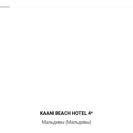
Tilda
KAANI BEACH HOTEL 4*
Мальдивы (Мальдивы)