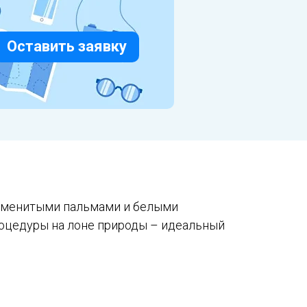
Оставить заявку
 Publishing
знаменитыми пальмами и белыми
оцедуры на лоне природы – идеальный