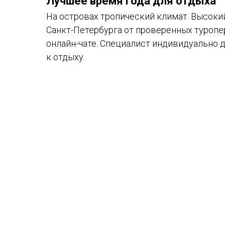
Лучшее время года для отдыха
На островах тропический климат. Высокий
Санкт-Петербурга от проверенных туропе
онлайн-чате. Специалист индивидуально 
к отдыху.