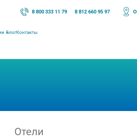
О
8 800 333 11 79
8 812 660 95 97
ии
Блог
Контакты
Отели