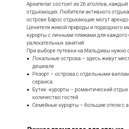
Архипелаг состоит из 26 атоллов, каждый
отдыхающих. Любители активного отдыха
острове Барос отдыхающие могут арендов
Ценители живой природы и подводного ми
курорты с личными пляжами для каждого б
увлекательных занятий.
При выборе путевки на Мальдивы нужно о
Локальные острова – здесь живут мест
дешевле.
Резорт – острова с отдельными вилла
сервиса.
Бутик -курорты – романтический отдых
количество гостей.
Семейные курорты – большие отели с 