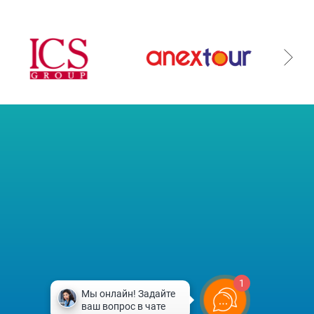
 Publishing
1