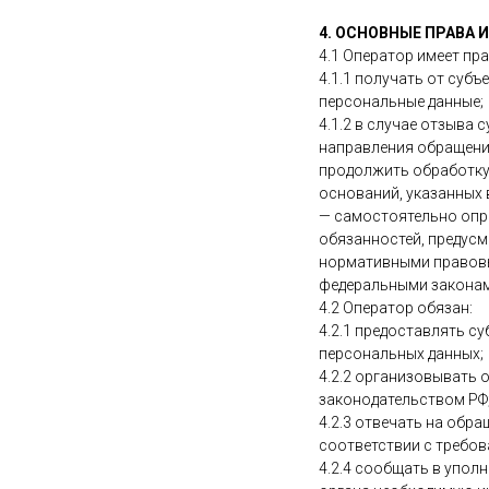
4. ОСНОВНЫЕ ПРАВА 
4.1 Оператор имеет пра
4.1.1 получать от суб
персональные данные;
4.1.2 в случае отзыва
направления обращени
продолжить обработку
оснований, указанных 
— самостоятельно опре
обязанностей, предусм
нормативными правовы
федеральными законам
4.2 Оператор обязан:
4.2.1 предоставлять с
персональных данных;
4.2.2 организовывать 
законодательством РФ
4.2.3 отвечать на обр
соответствии с требов
4.2.4 сообщать в упол