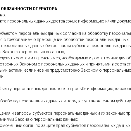
И ОБЯЗАННОСТИ ОПЕРАТОРА
во:
ъекта персональных данных достоверные информацию и/или докум
 субъектом персональных данных согласия на обработку персональн
я с требованием о прекращении обработки персональных данных,
 персональных данных без согласия субъекта персональных данны
в Законе о персональных данных;
делять состав и перечень мер, необходимых и достаточных для 
отренных Законом о персональных данных и принятыми в соответ
ми актами, если иное не предусмотрено Законом о персональных
и.
убъекту персональных данных по его просьбе информацию, касаю
обработку персональных данных в порядке, установленном дейст
;
ащения и запросы субъектов персональных данных и их законных пр
аниями Закона о персональных данных;
номоченный орган по защите прав субъектов персональных данных