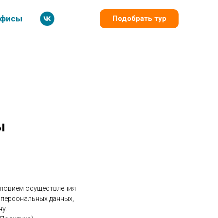
фисы
Подобрать тур
ы
условием осуществления
 персональных данных,
ну.