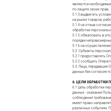
являются необходимым
по защите своих прав;
5.1.3 выдвигать услов
на рынке товаров, рабо
5.1.4 на отзыв соглас
обработки персональн
5.1.5 обжаловать в уп
порядке неправомерные
5.1.6 на осуществлени
5.2. Субъекты персона
5.2.1 предоставлять О
5.2.2 сообщать Операт
5.3. Лица, передавшие
данных без согласия п
6. ЦЕЛИ ОБРАБОТКИ
6.1 Цель обработки пе
данных - оказание Пол
соблюдения требовани
имеет право направлят
различных событиях. 