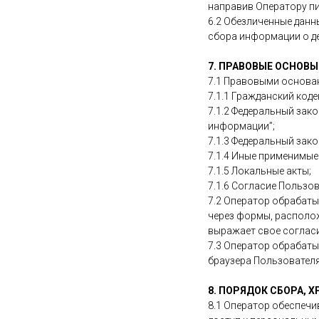
направив Оператору пис
6.2 Обезличенные данн
сбора информации о де
7. ПРАВОВЫЕ ОСНОВ
7.1 Правовыми основа
7.1.1 Гражданский коде
7.1.2 Федеральный зак
информации”;
7.1.3 Федеральный зако
7.1.4 Иные применимые
7.1.5 Локальные акты;
7.1.6 Согласие Пользо
7.2 Оператор обрабаты
через формы, располож
выражает свое согласи
7.3 Оператор обрабаты
браузера Пользователя
8. ПОРЯДОК СБОРА, 
8.1 Оператор обеспеч