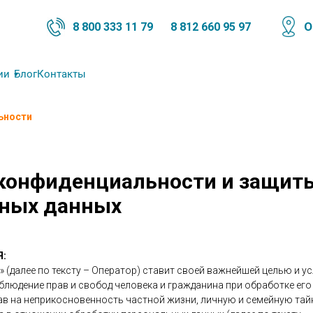
О
8 800 333 11 79
8 812 660 95 97
ии
Блог
Контакты
ьности
конфиденциальности и защит
ьных данных
Я:
» (далее по тексту – Оператор) ставит своей важнейшей целью и 
блюдение прав и свобод человека и гражданина при обработке его
ав на неприкосновенность частной жизни, личную и семейную тай