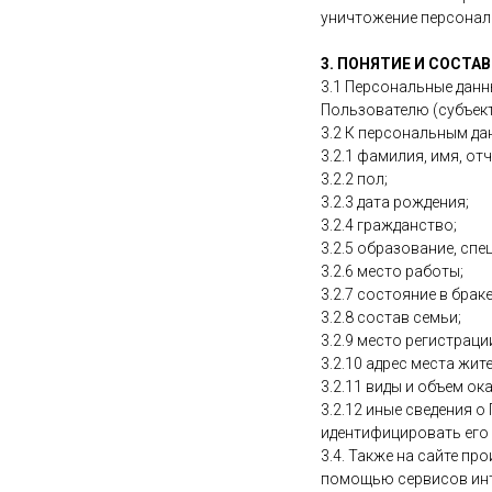
уничтожение персональ
3. ПОНЯТИЕ И СОСТА
3.1 Персональные данн
Пользователю (субъект
3.2 К персональным да
3.2.1 фамилия, имя, от
3.2.2 пол;
3.2.3 дата рождения;
3.2.4 гражданство;
3.2.5 образование, спе
3.2.6 место работы;
3.2.7 состояние в браке
3.2.8 состав семьи;
3.2.9 место регистраци
3.2.10 адрес места жи
3.2.11 виды и объем о
3.2.12 иные сведения 
идентифицировать его
3.4. Также на сайте пр
помощью сервисов инте