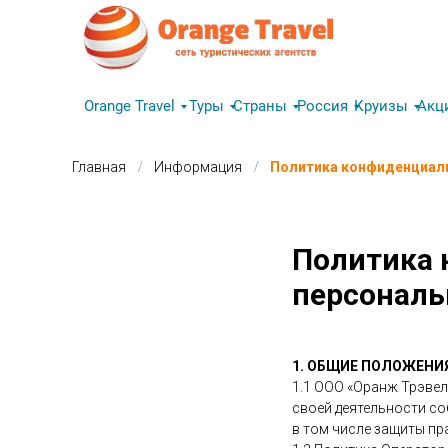
Orange Travel
Туры
Страны
Россия
Круизы
Акц
/
/
Главная
Информация
Политика конфиденциал
Политика 
персонал
1. ОБЩИЕ ПОЛОЖЕНИ
1.1 ООО «Оранж Трэвел
своей деятельности со
в том числе защиты пр