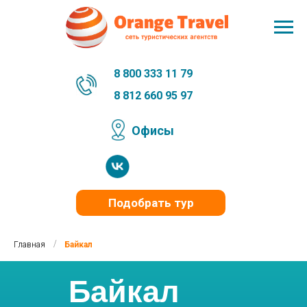
8 800 333 11 79
8 812 660 95 97
Офисы
Подобрать тур
/
Главная
Байкал
Байкал