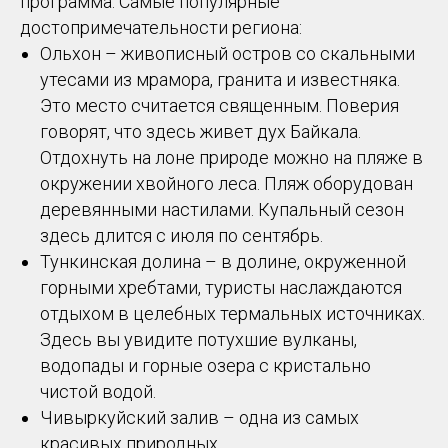
программа. Самые популярные
достопримечательности региона:
Ольхон – живописный остров со скальными
утесами из мрамора, гранита и известняка.
Это место считается священным. Поверия
говорят, что здесь живет дух Байкала.
Отдохнуть на лоне природе можно на пляже в
окружении хвойного леса. Пляж оборудован
деревянными настилами. Купальный сезон
здесь длится с июля по сентябрь.
Тункинская долина – в долине, окруженной
горными хребтами, туристы наслаждаются
отдыхом в целебных термальных источниках.
Здесь вы увидите потухшие вулканы,
водопады и горные озера с кристально
чистой водой.
Чивыркуйский залив – одна из самых
красивых природных