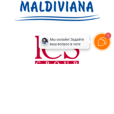
1
Горящие туры
Круизы