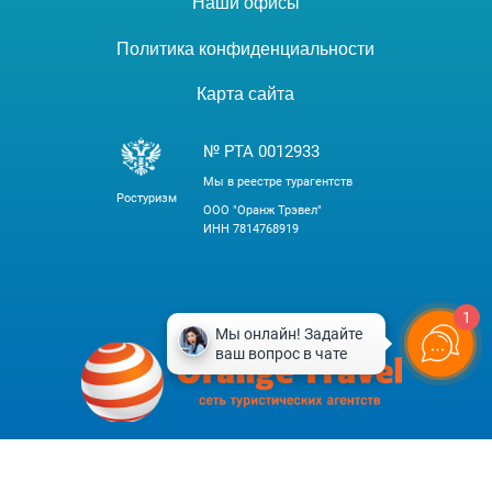
Наши офисы
Политика конфиденциальности
Карта сайта
№ РТА 0012933
Мы в реестре турагентств
Ростуризм
ООО "Оранж Трэвел"
ИНН 7814768919
1