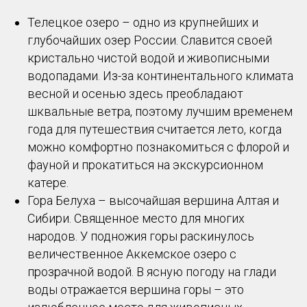
Телецкое озеро – одно из крупнейших и
глубочайших озер России. Славится своей
кристально чистой водой и живописными
водопадами. Из-за континентального климата
весной и осенью здесь преобладают
шквальные ветра, поэтому лучшим временем
года для путешествия считается лето, когда
можно комфортно познакомиться с флорой и
фауной и прокатиться на экскурсионном
катере.
Гора Белуха – высочайшая вершина Алтая и
Сибири. Священное место для многих
народов. У подножия горы раскинулось
величественное Аккемское озеро с
прозрачной водой. В ясную погоду на глади
воды отражается вершина горы – это