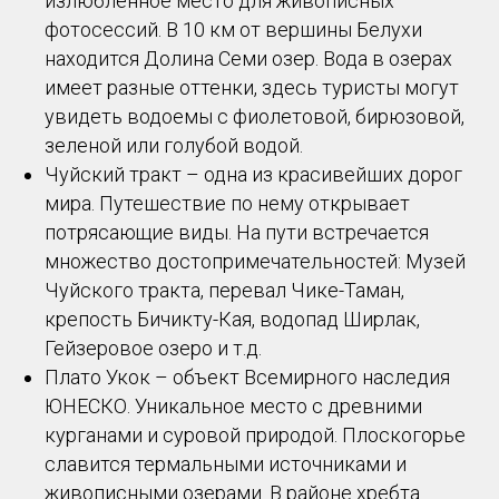
излюбленное место для живописных
фотосессий. В 10 км от вершины Белухи
находится Долина Семи озер. Вода в озерах
имеет разные оттенки, здесь туристы могут
увидеть водоемы с фиолетовой, бирюзовой,
зеленой или голубой водой.
Чуйский тракт – одна из красивейших дорог
мира. Путешествие по нему открывает
потрясающие виды. На пути встречается
множество достопримечательностей: Музей
Чуйского тракта, перевал Чике-Таман,
крепость Бичикту-Кая, водопад Ширлак,
Гейзеровое озеро и т.д.
Плато Укок – объект Всемирного наследия
ЮНЕСКО. Уникальное место с древними
курганами и суровой природой. Плоскогорье
славится термальными источниками и
живописными озерами. В районе хребта