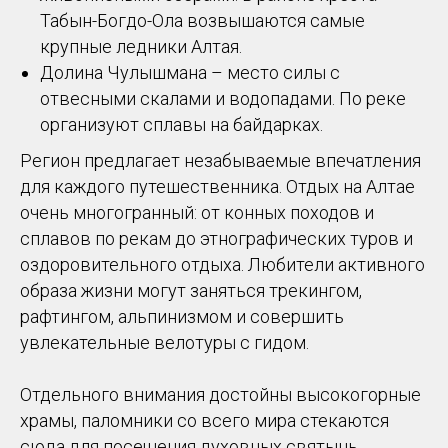
Табын-Богдо-Ола возвышаются самые
крупные ледники Алтая.
Долина Чулышмана – место силы с
отвесными скалами и водопадами. По реке
организуют сплавы на байдарках.
Регион предлагает незабываемые впечатления
для каждого путешественника. Отдых на Алтае
очень многогранный: от конных походов и
сплавов по рекам до этнографических туров и
оздоровительного отдыха. Любители активного
образа жизни могут заняться трекингом,
рафтингом, альпинизмом и совершить
увлекательные велотуры с гидом.
Отдельного внимания достойны высокогорные
храмы, паломники со всего мира стекаются
сюда для посещения духовных святынь.