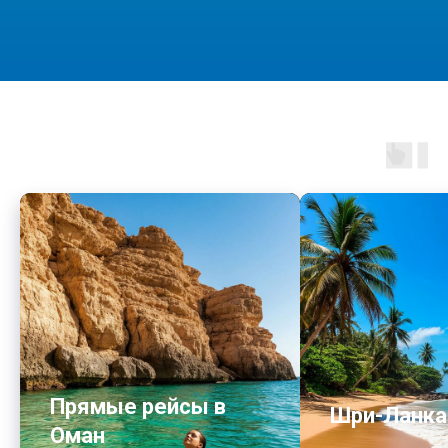
Прямые рейсы в
Шри-Ланка
Оман