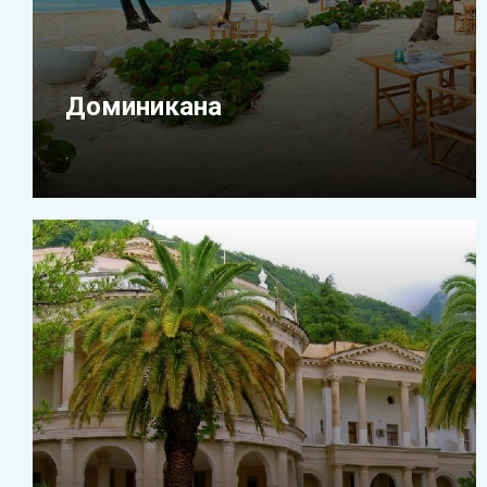
Доминикана
.