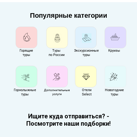
Популярные категории
Горящие
Туры
Экскурсионные
Круизы
туры
по России
туры
Горнолыжные
Отели
Новогодние
Дополнительные
туры
услуги
Select
туры
Ищите куда отправиться? -
Посмотрите наши подборки!