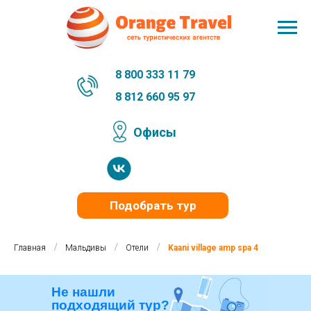
8 800 333 11 79
8 812 660 95 97
Офисы
Подобрать тур
/
/
/
Главная
Мальдивы
Отели
Kaani village amp spa 4
Не нашли
подходящий тур?