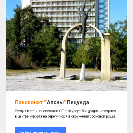
Пансионат "
Апсны
"
Пицунда
Входит в сеть пансионатов ОПК «Курорт
Пицунда
» находятся
в центре курорта на берегу моря в окружении сосновой рощи.
Забронировать отель