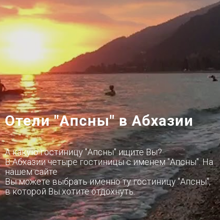
Отели "Апсны" в Абхазии
А какую гостиницу "Апсны" ищите Вы?
В Абхазии четыре гостиницы с именем "Апсны". На
нашем сайте
Вы можете выбрать именно ту гостиницу "Апсны",
в которой Вы хотите отдохнуть.