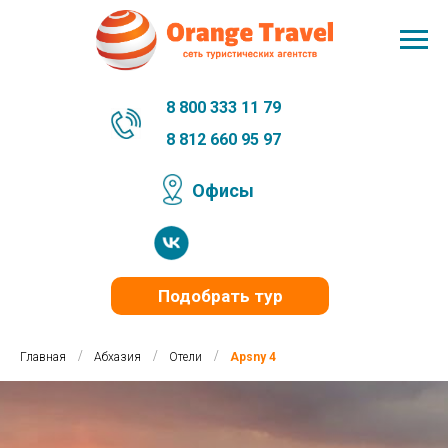
8 800 333 11 79
8 812 660 95 97
Офисы
Подобрать тур
/
/
/
Главная
Абхазия
Отели
Apsny 4