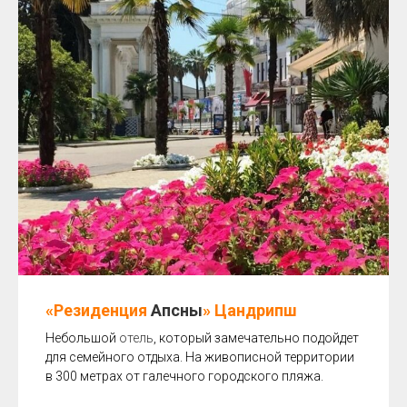
«Резиденция
Апсны
» Цандрипш
Небольшой
отель
, который замечательно подойдет
для семейного отдыха. На живописной территории
в 300 метрах от галечного городского пляжа.