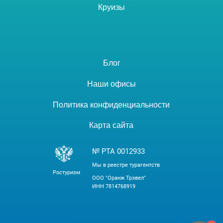
Круизы
Блог
Наши офисы
Политика конфиденциальности
Карта сайта
№ РТА 0012933
Мы в реестре турагентств
Ростуризм
ООО "Оранж Трэвел"
ИНН 7814768919