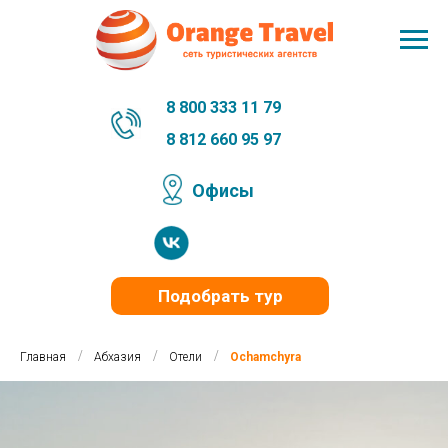
8 800 333 11 79
8 812 660 95 97
Офисы
Подобрать тур
/
/
/
Главная
Абхазия
Отели
Ochamchyra