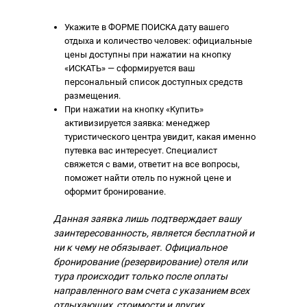
Укажите в ФОРМЕ ПОИСКА дату вашего
отдыха и количество человек: официальные
цены доступны при нажатии на кнопку
«ИСКАТЬ» — сформируется ваш
персональный список доступных средств
размещения.
При нажатии на кнопку «Купить»
активизируется заявка: менеджер
туристического центра увидит, какая именно
путевка вас интересует. Специалист
свяжется с вами, ответит на все вопросы,
поможет найти отель по нужной цене и
оформит бронирование.
Данная заявка лишь подтверждает вашу
заинтересованность, является бесплатной и
ни к чему не обязывает. Официальное
бронирование (резервирование) отеля или
тура происходит только после оплаты
направленного вам счета с указанием всех
отдыхающих, стоимости и других