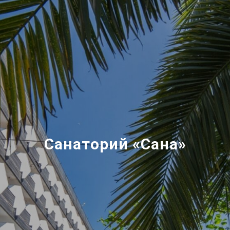
Санаторий «Сана»