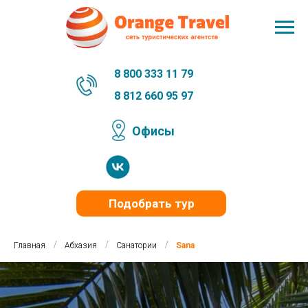
8 800 333 11 79
8 812 660 95 97
Офисы
Подобрать тур
/
/
/
Главная
Абхазия
Санатории
Sana