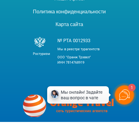
Политика конфиденциальности
Карта сайта
№ РТА 0012933
Мы в реестре турагентств
Ростуризм
ООО "Оранж Трэвел"
ИНН 7814768919
1
Tilda
Made on