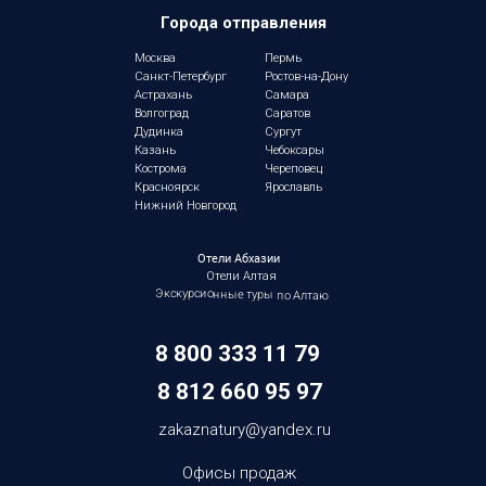
Города отправления
Москва
Пермь
Санкт-Петербург
Ростов-на-Дону
Астрахань
Самара
Волгоград
Саратов
Дудинка
Сургут
Казань
Чебоксары
Кострома
Череповец
Красноярск
Ярославль
Нижний Новгород
Отели Абхазии
Отели Алтая
Экскурсионные туры по Алтаю
8 800 333 11 79
8 812 660 95
97
zakaznatury@yandex.ru
Офисы продаж