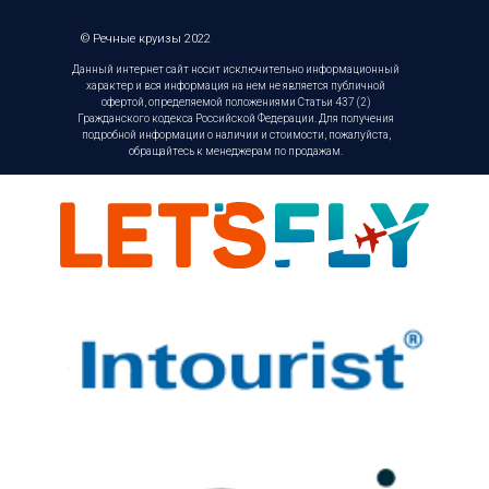
© Речные круизы 2022
Данный интернет сайт носит исключительно информационный
характер и вся информация на нем не является публичной
офертой, определяемой положениями Статьи 437 (2)
Гражданского кодекса Российской Федерации. Для получения
подробной информации о наличии и стоимости, пожалуйста,
обращайтесь к менеджерам по продажам.