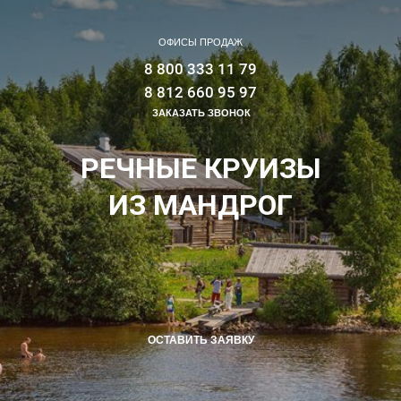
ОФИСЫ ПРОДАЖ
8 800 333 11 79
8 812 660 95 97
ЗАКАЗАТЬ ЗВОНОК
РЕЧНЫЕ КРУИЗЫ
ИЗ МАНДРОГ
ОСТАВИТЬ ЗАЯВКУ