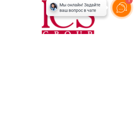
1
Горящие туры
Круизы
Блог
Наши офисы
Политика конфиденциальности