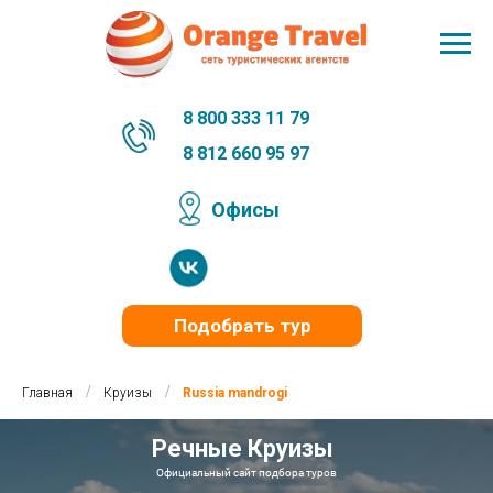
8 800 333 11 79
8 812 660 95 97
Офисы
Подобрать тур
/
/
Главная
Круизы
Russia mandrogi
Речные Круизы
Официальный сайт подбора туров