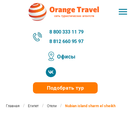
8 800 333 11 79
8 812 660 95 97
Офисы
Подобрать тур
/
/
/
Главная
Египет
Отели
Nubian island sharm el sheikh