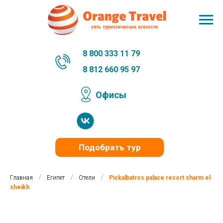
8 800 333 11 79
8 812 660 95 97
Офисы
Подобрать тур
/
/
/
Главная
Египет
Отели
Pickalbatros palace resort sharm el
sheikh