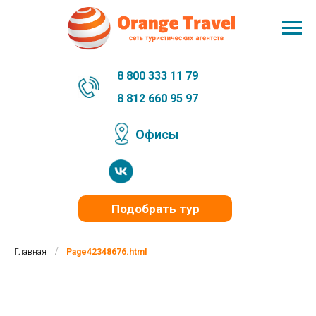
8 800 333 11 79
8 812 660 95 97
Офисы
Подобрать тур
/
Главная
Page42348676.html