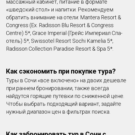
массажный кабинет, питание в формате
«шведский стол» и напитки. Рекомендуем
обратить внимание на отели: Mantera Resort &
Congress (Ex. Radisson Blu Resort & Congress
Centre) 5*, Grace Imperial (Грейс Империал Спа-
отель) 5*, Swissotel Resort Sochi Kamelia 5*,
Radisson Collection Paradise Resort & Spa 5*.
Как сэкономить при покупке тура?
Туры в Сочи «все включено» на двоих дешевле
при раннем бронировании, также всегда
найдутся горящие путевки по сниженной цене.
Чтобы выбрать подходящий вариант, задайте
нужный диапазон цен в фильтрах поиска.
Как забронировать тур в Сочи с