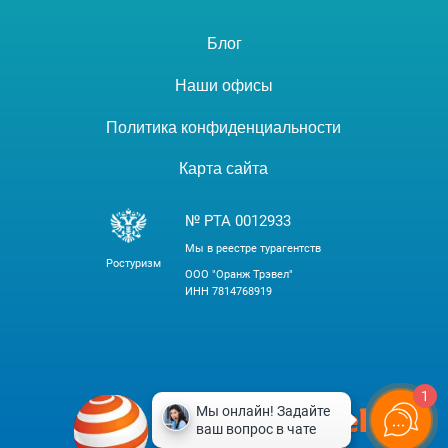
Блог
Наши офисы
Политика конфиденциальности
Карта сайта
№ РТА 0012933
Мы в реестре турагентств
Ростуризм
ООО "Оранж Трэвел"
ИНН 7814768919
1