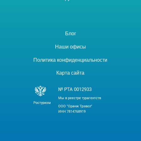
Блог
Наши офисы
Политика конфиденциальности
Карта сайта
№ РТА 0012933
Мы в реестре турагентств
Ростуризм
ООО "Оранж Трэвел"
ИНН 7814768919