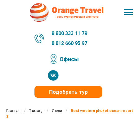
8 800 333 11 79
8 812 660 95 97
Офисы
Подобрать тур
/
/
/
Главная
Таиланд
Отели
Best western phuket ocean resort
3