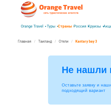
Orange Travel
Туры
Страны
Россия
Круизы
Акц
/
/
/
Главная
Таиланд
Отели
Kantary bay 3
Не нашли 
Оставьте заявку и наш
подходящий вариант