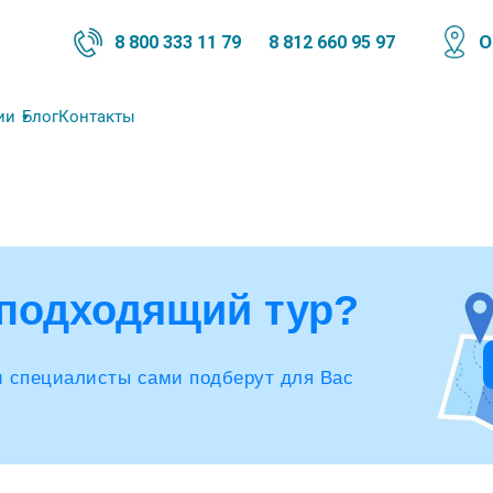
О
8 800 333 11 79
8 812 660 95 97
ии
Блог
Контакты
подходящий тур?
и специалисты сами подберут для Вас