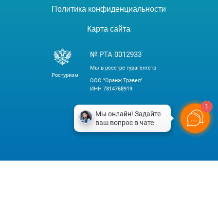
Политика конфиденциальности
Карта сайта
№ РТА 0012933
Мы в реестре турагентств
Ростуризм
ООО "Оранж Трэвел"
ИНН 7814768919
1
Tilda
Made on