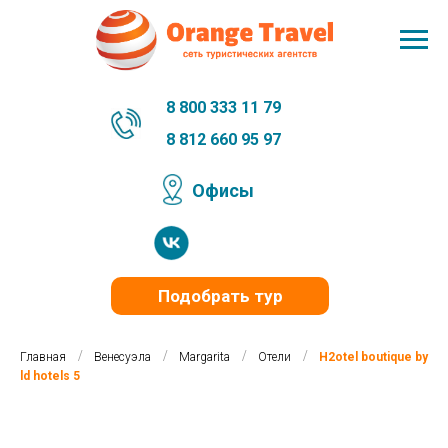
8 800 333 11 79
8 812 660 95 97
Офисы
Подобрать тур
/
/
/
/
Главная
Венесуэла
Margarita
Отели
H2otel boutique by
ld hotels 5