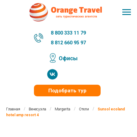
8 800 333 11 79
8 812 660 95 97
Офисы
Подобрать тур
/
/
/
/
Главная
Венесуэла
Margarita
Отели
Sunsol ecoland
hotel amp resort 4