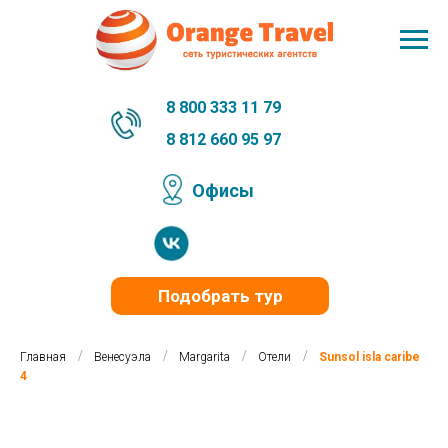
8 800 333 11 79
8 812 660 95 97
Офисы
Подобрать тур
/
/
/
/
Главная
Венесуэла
Margarita
Отели
Sunsol isla caribe
4