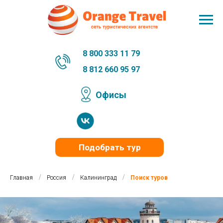
8 800 333 11 79
8 812 660 95 97
Офисы
Подобрать тур
/
/
/
Главная
Россия
Калининград
Поиск туров