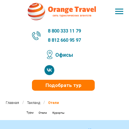
8 800 333 11 79
8 812 660 95 97
Офисы
Подобрать тур
/
/
Главная
Таиланд
Отели
Туры
Отели
Курорты