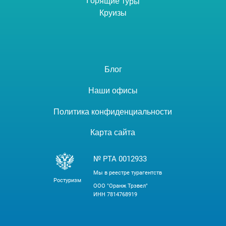
Горящие туры
Круизы
Блог
Наши офисы
Политика конфиденциальности
Карта сайта
№ РТА 0012933
Мы в реестре турагентств
Ростуризм
ООО "Оранж Трэвел"
ИНН 7814768919