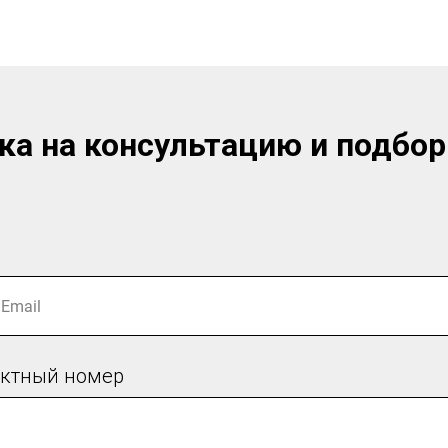
8 812 660 95 97
ка на консультацию и подбор
актный номер