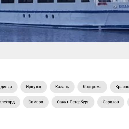
удинка
Иркутск
Казань
Кострома
Красн
алехард
Самара
Санкт-Петербург
Саратов
8 800 333 11 79
ПРОДАЖ