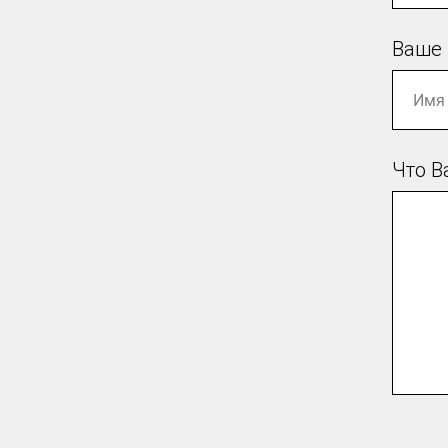
Ваше
Что В