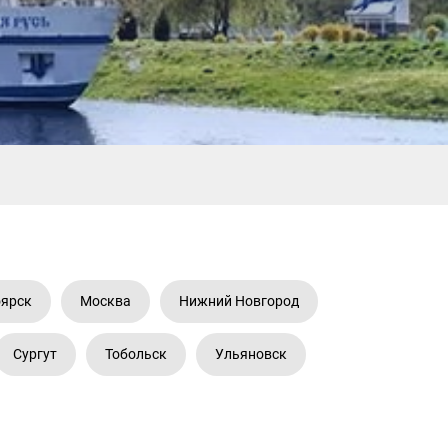
оярск
Москва
Нижний Новгород
Сургут
Тобольск
Ульяновск