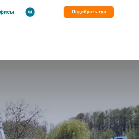
фисы
Подобрать тур