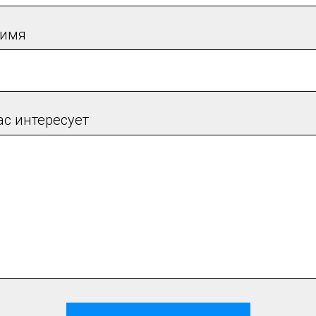
 имя
ас интересует