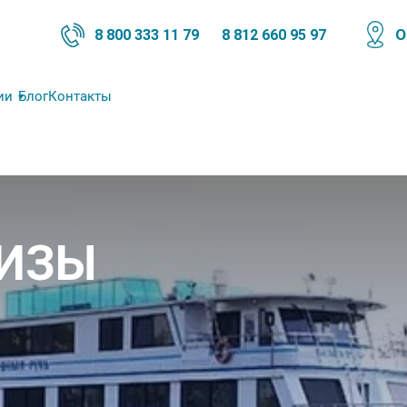
О
8 800 333 11 79
8 812 660 95 97
ии
Блог
Контакты
УИЗЫ