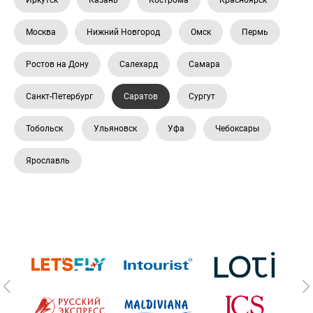
Москва
Нижний Новгород
Омск
Пермь
Ростов на Дону
Салехард
Самара
Санкт-Петербург
Саратов
Сургут
Тобольск
Ульяновск
Уфа
Чебоксары
Ярославль