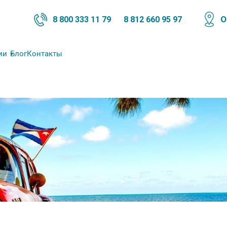
О
8 800 333 11 79
8 812 660 95 97
ии
Блог
Контакты