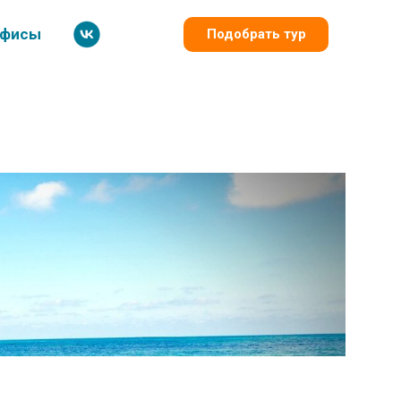
фисы
Подобрать тур